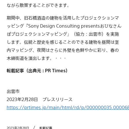
ながら散策することができます。
期間中、旧石橋酒造の建物を活用したプロジェクションマ
ッピング『Sony Design Consulting presentsおひなさん
ぽプロジェクションマッピング』（協力：出雲市）を実施
します。伝統と歴史を感じることのできる建物を昼間は室
内マッピング、夜間はさらに外壁を色鮮やかに彩り、春の
木綿街道を演出します。・・・
転載記事（出典元 : PR Times）
出雲市
2023年2月28日 プレスリリース
https://prtimes.jp/main/html/rd/p/000000035.00006
2023年2月28日
転載記事