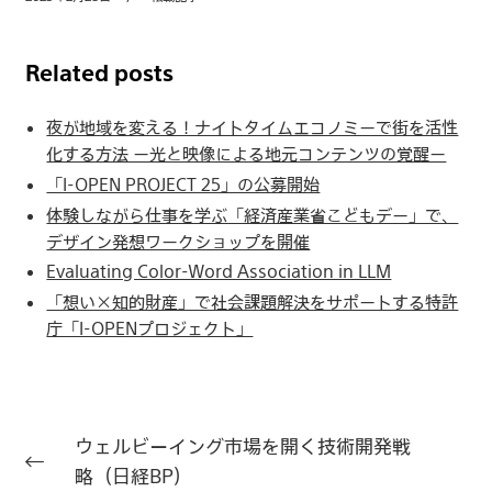
Related posts
夜が地域を変える！ナイトタイムエコノミーで街を活性
化する方法 ー光と映像による地元コンテンツの覚醒ー
「I-OPEN PROJECT 25」の公募開始
体験しながら仕事を学ぶ「経済産業省こどもデー」で、
デザイン発想ワークショップを開催
Evaluating Color-Word Association in LLM
「想い×知的財産」で社会課題解決をサポートする特許
庁「I-OPENプロジェクト」
ウェルビーイング市場を開く技術開発戦
略（日経BP）