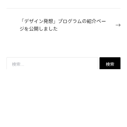
「デザイン発想」プログラムの紹介ペー
ジを公開しました
検
索:
カテゴリー（記事）
プレスリリース
転載記事