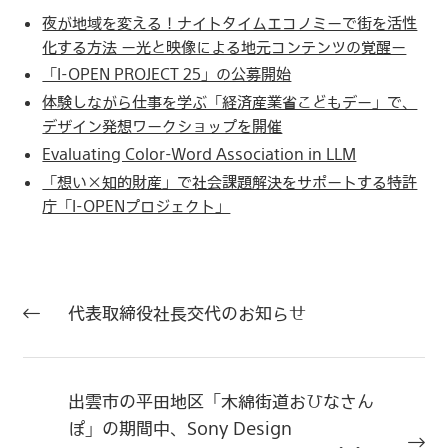
夜が地域を変える！ナイトタイムエコノミーで街を活性
化する方法 ー光と映像による地元コンテンツの覚醒ー
「I-OPEN PROJECT 25」の公募開始
体験しながら仕事を学ぶ「経済産業省こどもデー」で、
デザイン発想ワークショップを開催
Evaluating Color-Word Association in LLM
「想い×知的財産」で社会課題解決をサポートする特許
庁「I-OPENプロジェクト」
代表取締役社長交代のお知らせ
出雲市の平田地区「木綿街道おひなさん
ぽ」の期間中、Sony Design