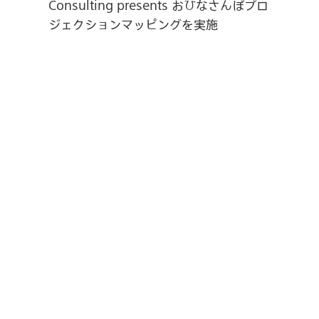
Consulting presents おひなさんぽプロ
ジェクションマッピングを実施
検
索:
カテゴリー（記事）
プレスリリース
転載記事
最近の投稿（記事）