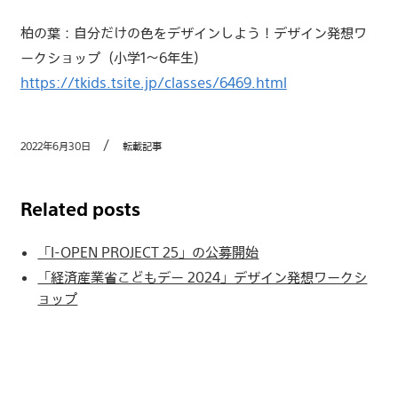
柏の葉：自分だけの色をデザインしよう！デザイン発想ワ
ークショップ（小学1〜6年生）
https://tkids.tsite.jp/classes/6469.html
2022年6月30日
転載記事
Related posts
「I-OPEN PROJECT 25」の公募開始
「経済産業省こどもデー 2024」デザイン発想ワークシ
ョップ
体験しながら仕事を学ぶ「経済産業省こどもデー」で、
デザイン発想ワークショップを開催
「想い×知的財産」で社会課題解決をサポートする特許
庁「I-OPENプロジェクト」