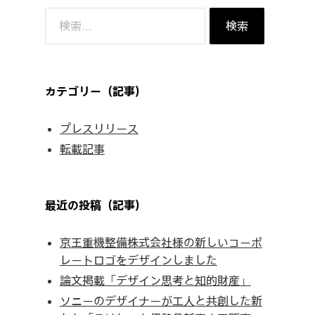
検
索:
カテゴリー（記事）
プレスリリース
転載記事
最近の投稿（記事）
京王重機整備株式会社様の新しいコーポ
レートロゴをデザインしました
論文掲載「デザイン思考と知的財産」
ソニーのデザイナーが工人と共創した新