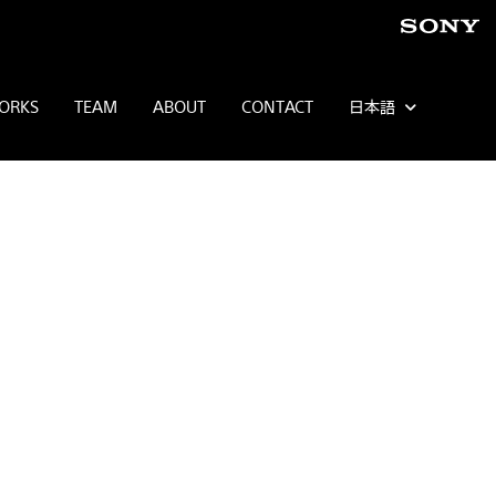
ORKS
TEAM
ABOUT
CONTACT
日本語