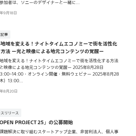
参加者は、ソニーのデザイナーと一緒に…
5年9月18日
載記事
が地域を変える！ナイトタイムエコノミーで街を活性化
る方法 ー光と映像による地元コンテンツの覚醒ー
地域を変える！ナイトタイムエコノミーで街を活性化する方法
と映像による地元コンテンツの覚醒ー 2025年8月28日
)13:00~14:00・オンライン開催・無料ウェビナー 2025年8月28
木）13:00…
5年8月20日
レスリリース
-OPEN PROJECT 25」の公募開始
課題解決に取り組むスタートアップ企業、非営利法人、個人事