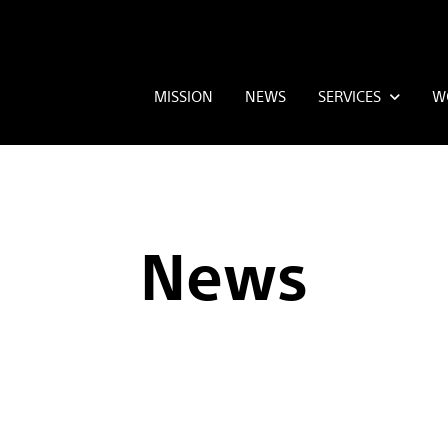
MISSION
NEWS
SERVICES
W
News