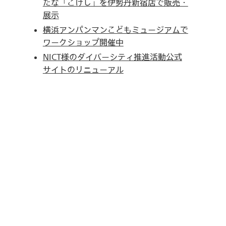
たな「こけし」を伊勢丹新宿店で販売・
展示
横浜アンパンマンこどもミュージアムで
ワークショップ開催中
NICT様のダイバーシティ推進活動公式
サイトのリニューアル