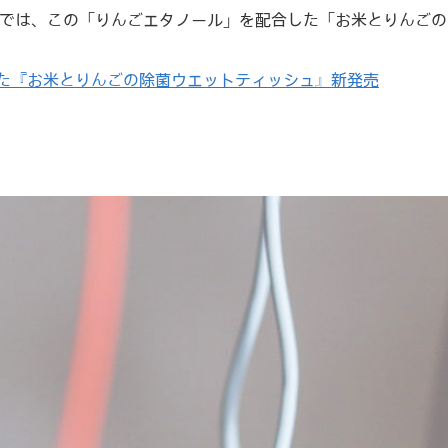
では、この「りんごエタノール」を配合した「お米とりんごの
た『お米とりんごの除菌ウエットティッシュ』新発売