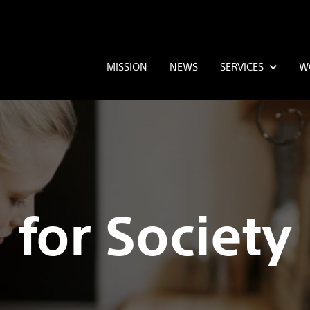
MISSION
NEWS
SERVICES
W
for Society