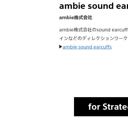
ambie sound ear
ambie株式会社
ambie株式会社のsound e
インなどのディレクションワーク
ambie sound earcuffs
for Strat