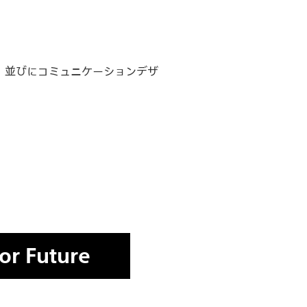
イン、並びにコミュニケーションデザ
for Future