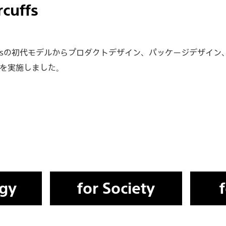
cuffs
arcuffsの初代モデルからプロダクトデザイン、パッケージデザ
を実施しました。
egy
for Society