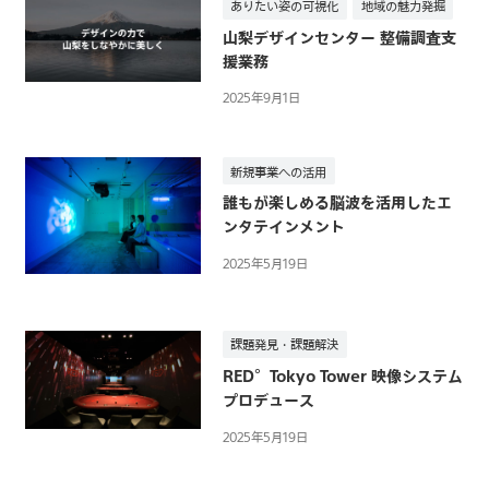
社
ありたい姿の可視化
地域の魅力発掘
山梨デザインセンター 整備調査支
援業務
2025年9月1日
新規事業への活用
誰もが楽しめる脳波を活用したエ
ンタテインメント
2025年5月19日
課題発見・課題解決
RED°Tokyo Tower 映像システム
プロデュース
2025年5月19日