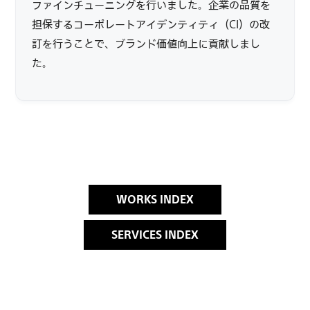
ファインチューニングを行いました。企業の品質を
担保するコーポレートアイデンティティ（CI）の改
訂を行うことで、ブランド価値向上に貢献しまし
た。
WORKS INDEX
SERVICES INDEX
2024年9月4日
ありたい姿の可視化,
課題発見・課題解決